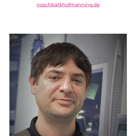
noschka@hofmanning.de