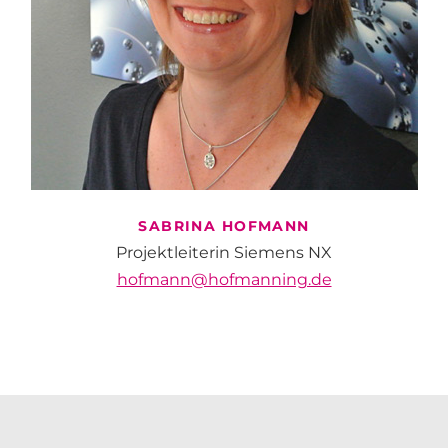
SABRINA
HOFMANN
Projektleiterin Siemens NX
hofmann@hofmanning.de