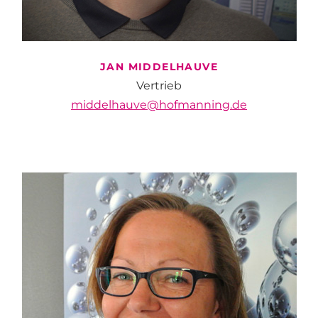
JAN
MIDDELHAUVE
Vertrieb
middelhauve@hofmanning.de