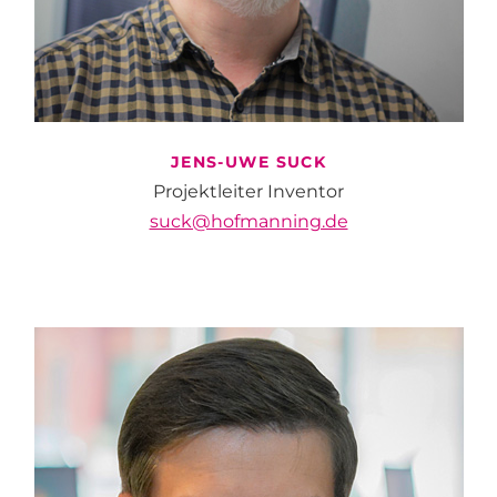
JENS-UWE
SUCK
Projektleiter Inventor
suck@hofmanning.de