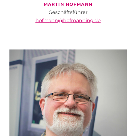
MARTIN
HOFMANN
Geschäftsführer
hofmann@hofmanning.de