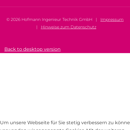
©
2026
Hofmann Ingenieur Technik GmbH
|
Impressum
|
Hinweise zum Datenschutz
Back to desktop version
Um unsere Webseite für Sie stetig verbessern zu könne