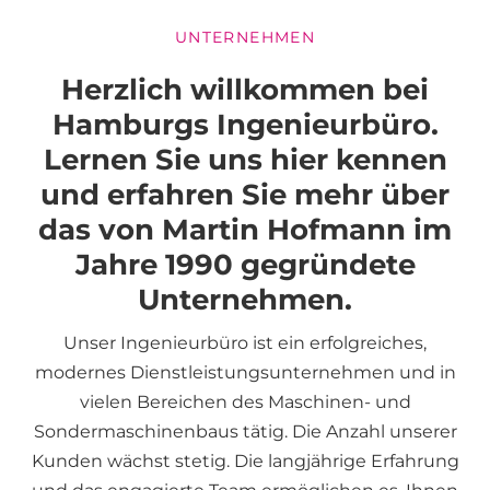
UNTERNEHMEN
Herzlich
willkommen
bei
Hamburgs
Ingenieurbüro.
Lernen
Sie
uns
hier
kennen
und
erfahren
Sie
mehr
über
das
von
Martin
Hofmann
im
Jahre
1990
gegründete
Unternehmen.
Unser Ingenieurbüro ist ein erfolgreiches,
modernes Dienstleistungsunternehmen und in
vielen Bereichen des Maschinen- und
Sondermaschinenbaus tätig. Die Anzahl unserer
Kunden wächst stetig. Die langjährige Erfahrung